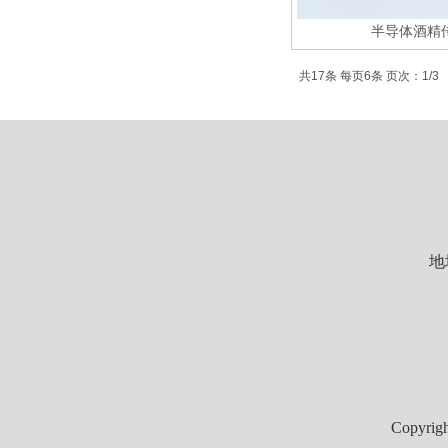
半导体酒精
共17条 每页6条 页次：1/3
地
Copyrig