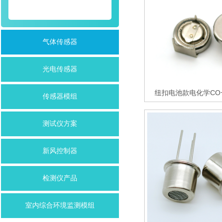
气体传感器
光电传感器
纽扣电池款电化学CO
传感器模组
测试仪方案
新风控制器
检测仪产品
室内综合环境监测模组