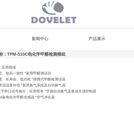
新闻中心
产品展示
称：TPM-510C电化学甲醛检测模组
 应用领域
定、较高一致性 *家用甲醛测试仪
度、长寿命、低功耗 *便携式甲醛检测仪器
带温湿度补偿 *新风换气系统及自动换气扇
C或数字串口信号输出，应用简单 *空调自动换气及集成吊顶控制器
制备电化学甲醛传感器 *空气净化器