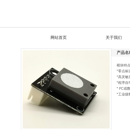
网站首页
关于我们
产品名
模块特点
*零点标
*高灵敏
*程序自
* I²
*工业级