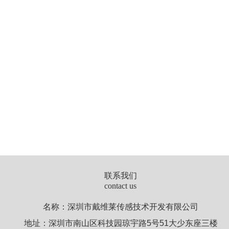
联系我们
contact us
名称：深圳市戴维莱传感技术开发有限公司
地址：深圳市南山区科技园琼宇路5号51大少东座三楼